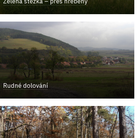
Zelená stezka – přes hřebeny
Rudné dolování