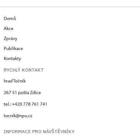
Domů
Akce
Zprávy
Publikace
Kontakty
RYCHLÝ KONTAKT
hrad Točník
267 51 pošta Zdice
tel.: +420 778 761 741
tocnik@npu.cz
INFORMACE PRO NÁVŠTĚVNÍKY