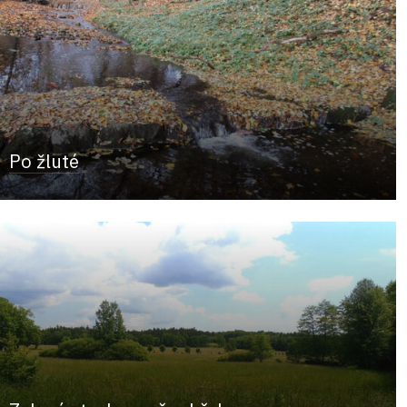
Po žluté