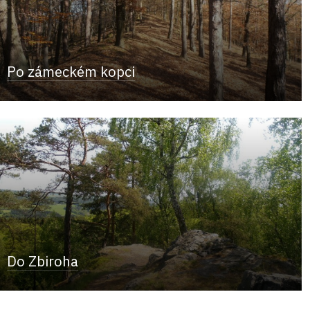
Po zámeckém kopci
Do Zbiroha