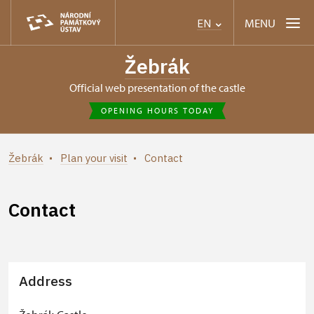
MENU
EN
Žebrák
Official web presentation of the castle
OPENING HOURS TODAY
Žebrák
Plan your visit
Contact
Contact
Address
+
−