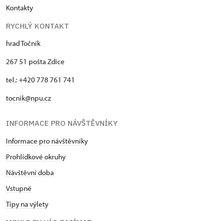
Kontakty
RYCHLÝ KONTAKT
hrad Točník
267 51 pošta Zdice
tel.: +420 778 761 741
tocnik@npu.cz
INFORMACE PRO NÁVŠTĚVNÍKY
Informace pro návštěvníky
Prohlídkové okruhy
Návštěvní doba
Vstupné
Tipy na výlety