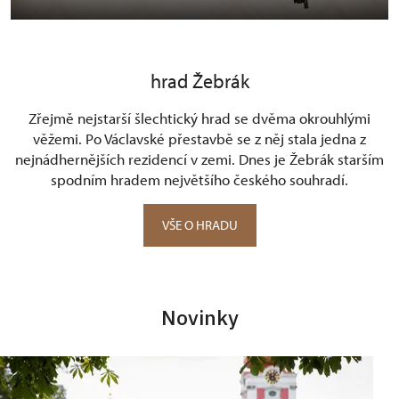
hrad Žebrák
Zřejmě nejstarší šlechtický hrad se dvěma okrouhlými
věžemi. Po Václavské přestavbě se z něj stala jedna z
nejnádhernějších rezidencí v zemi. Dnes je Žebrák starším
spodním hradem největšího českého souhradí.
VŠE O HRADU
Novinky