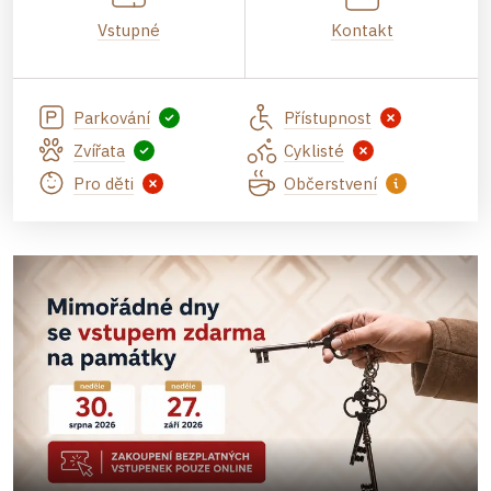
Vstupné
Kontakt
Parkování
Přístupnost
Zvířata
Cyklisté
Pro děti
Občerstvení