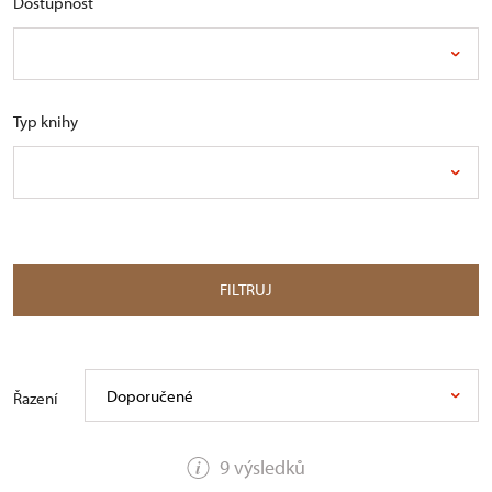
Dostupnost
Typ knihy
FILTRUJ
Doporučené
Řazení
9 výsledků