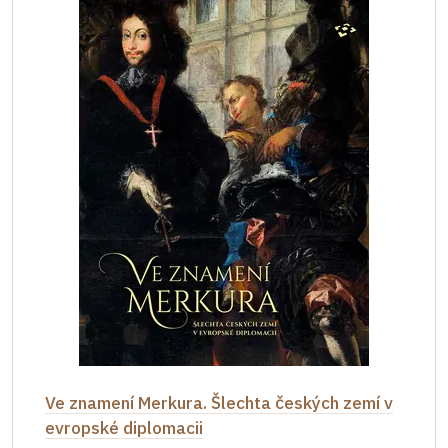
Ve znamení Merkura. Šlechta českých zemí v
evropské diplomacii