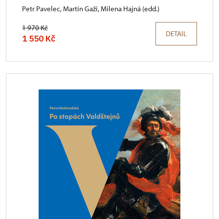
Petr Pavelec, Martin Gaži, Milena Hajná (edd.)
1 970 Kč
DETAIL
1 550 Kč