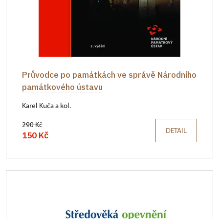
Průvodce po památkách ve správě Národního
památkového ústavu
Karel Kuča a kol.
290 Kč
DETAIL
150 Kč