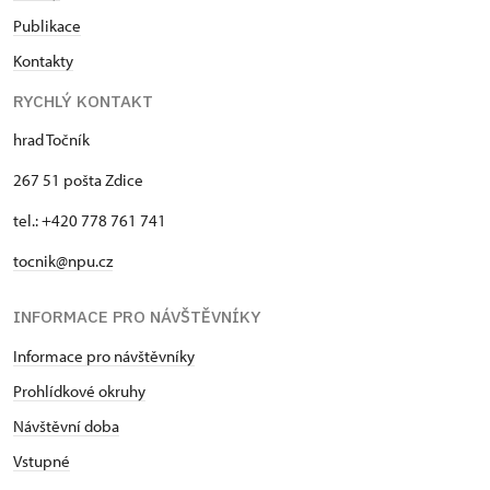
Publikace
Kontakty
RYCHLÝ KONTAKT
hrad Točník
267 51 pošta Zdice
tel.: +420 778 761 741
tocnik@npu.cz
INFORMACE PRO NÁVŠTĚVNÍKY
Informace pro návštěvníky
Prohlídkové okruhy
Návštěvní doba
Vstupné