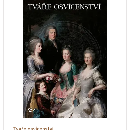
Tváře osvícenství