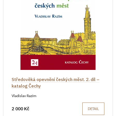
Středověká opevnění českých měst. 2. díl –
katalog Čechy
Vladislav Razím
2 000 Kč
DETAIL