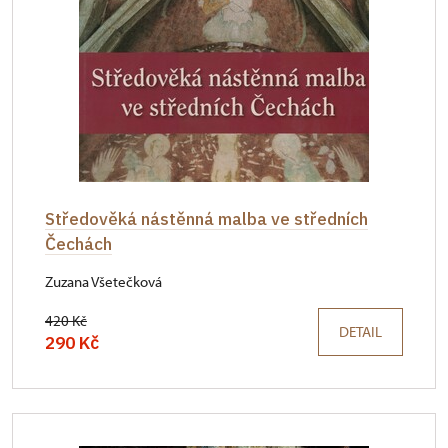
Středověká nástěnná malba ve středních
Čechách
Zuzana Všetečková
420 Kč
DETAIL
290 Kč