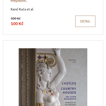
Republic
Karel Kuča et al.
300 Kč
DETAIL
100 Kč